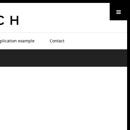
メニュー
plication example
Contact