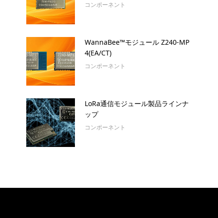
コンポーネント
WannaBee™モジュール Z240-MP
4(EA/CT)
コンポーネント
LoRa通信モジュール製品ラインナ
ップ
コンポーネント