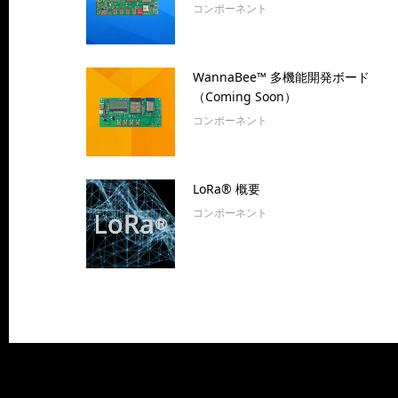
コンポーネント
WannaBee™ 多機能開発ボード
（Coming Soon）
コンポーネント
LoRa® 概要
コンポーネント