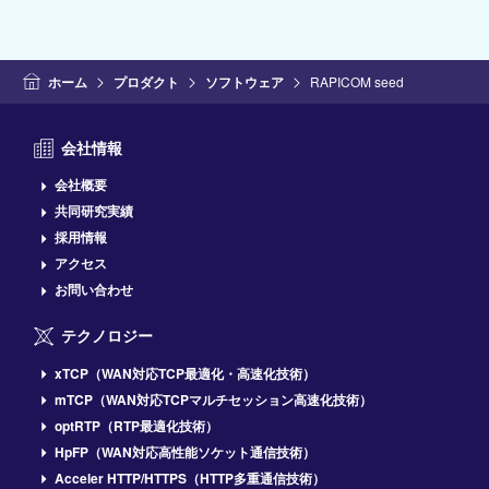
ホーム
プロダクト
ソフトウェア
RAPICOM seed
会社情報
会社概要
共同研究実績
採用情報
アクセス
お問い合わせ
テクノロジー
xTCP（WAN対応TCP最適化・高速化技術）
mTCP（WAN対応TCPマルチセッション高速化技術）
optRTP（RTP最適化技術）
HpFP（WAN対応高性能ソケット通信技術）
Acceler HTTP/HTTPS（HTTP多重通信技術）