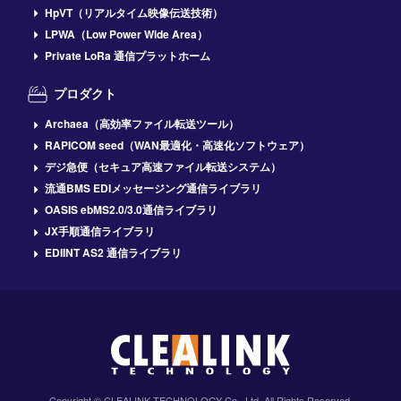
HpVT（リアルタイム映像伝送技術）
LPWA（Low Power Wide Area）
Private LoRa 通信プラットホーム
プロダクト
Archaea（高効率ファイル転送ツール）
RAPICOM seed（WAN最適化・高速化ソフトウェア）
デジ急便（セキュア高速ファイル転送システム）
流通BMS EDIメッセージング通信ライブラリ
OASIS ebMS2.0/3.0通信ライブラリ
JX手順通信ライブラリ
EDIINT AS2 通信ライブラリ
Copyright © CLEALINK TECHNOLOGY Co., Ltd. All Rights Reserved.