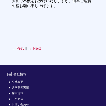
大変ご不便をおかけいたしますが、何卒ご理解
の程お願い申し上げます。
←
Prev
||
→
Next
会社情報
会社概要
共同研究実績
採用情報
アクセス
お問い合わせ