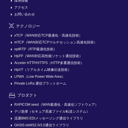
採用情報
アクセス
お問い合わせ
テクノロジー
xTCP（WAN対応TCP最適化・高速化技術）
mTCP（WAN対応TCPマルチセッション高速化技術）
optRTP（RTP最適化技術）
HpFP（WAN対応高性能ソケット通信技術）
Acceler HTTP/HTTPS（HTTP多重通信技術）
HpVT（リアルタイム映像伝送技術）
LPWA（Low Power Wide Area）
Private LoRa 通信プラットホーム
プロダクト
RAPICOM seed（WAN最適化・高速化ソフトウェア）
デジ急便（セキュア高速ファイル転送システム）
流通BMS EDIメッセージング通信ライブラリ
OASIS ebMS2.0/3.0通信ライブラリ