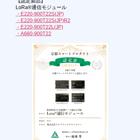
【認定製品】
LoRa®通信モジュール
・E220-900T22S(JP)
・E220-900T22S(JP)R2
・E220-900T22L(JP)
・A660-900T22