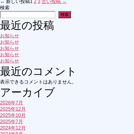
←
新しい
投稿
1
2
3
古い
投稿
→
投
検索
検索
稿
最近の投稿
の
お知らせ
お知らせ
ペ
お知らせ
お知らせ
ー
お知らせ
最近のコメント
ジ
表示できるコメントはありません。
アーカイブ
送
2026年7月
り
2025年12月
2025年10月
2025年7月
2024年12月