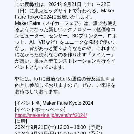
この度弊社は、2024年9月21日（土）～22日
（日）に東京ビッグサイトで行われる、Maker
Faire Tokyo 2024に出展いたします。
Maker Faire（メイカーフェア）は、誰でも使え
るようになった新しいテクノロジー（低価格コ
ンピューター、センサー、3Dプリンター、ロボ
ット、AI、VRなど）をユニークな発想で使いこ
なし、皆があっと驚くようなものや、これまで
になかった便利なものを作り出す「メイカー」
が集い、展示とデモンストレーションを行うイ
ベントとなっています。
弊社は、IoTに最適なLoRa通信の普及活動を目
的とし参加しておりますので、ぜひ、ご来場を
お待ちしております。
[イベント名] Maker Faire Kyoto 2024
[イベントホームページ]
https://makezine.jp/event/mft2024/
[日時]
2024年9月21日(土) 12:00～18:00（予定）
2024年9月22日(日) 10:00～17:00（予定）