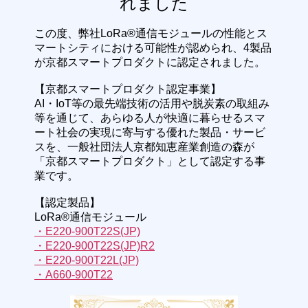
れました
この度、弊社LoRa®通信モジュールの性能とス
マートシティにおける可能性が認められ、4製品
が京都スマートプロダクトに認定されました。
【京都スマートプロダクト認定事業】
AI・IoT等の最先端技術の活用や脱炭素の取組み
等を通じて、あらゆる人が快適に暮らせるスマ
ート社会の実現に寄与する優れた製品・サービ
スを、一般社団法人京都知恵産業創造の森が
「京都スマートプロダクト」として認定する事
業です。
【認定製品】
LoRa®通信モジュール
・E220-900T22S(JP)
・E220-900T22S(JP)R2
・E220-900T22L(JP)
・A660-900T22