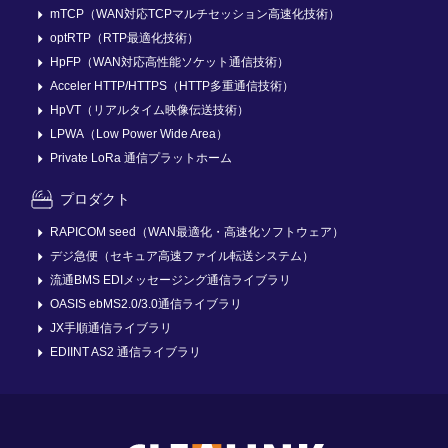
mTCP（WAN対応TCPマルチセッション高速化技術）
optRTP（RTP最適化技術）
HpFP（WAN対応高性能ソケット通信技術）
Acceler HTTP/HTTPS（HTTP多重通信技術）
HpVT（リアルタイム映像伝送技術）
LPWA（Low Power Wide Area）
Private LoRa 通信プラットホーム
プロダクト
RAPICOM seed（WAN最適化・高速化ソフトウェア）
デジ急便（セキュア高速ファイル転送システム）
流通BMS EDIメッセージング通信ライブラリ
OASIS ebMS2.0/3.0通信ライブラリ
JX手順通信ライブラリ
EDIINT AS2 通信ライブラリ