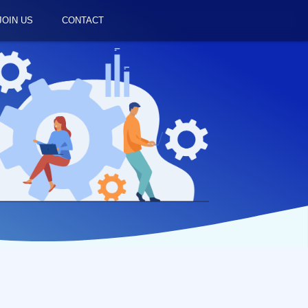
JOIN US
CONTACT