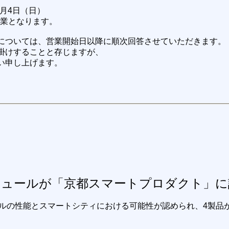
年1月4日（日）
営業となります。
については、営業開始日以降に順次回答させていただきます。
掛けすることと存じますが、
い申し上げます。
モジュールが「京都スマートプロダクト」
ュールの性能とスマートシティにおける可能性が認められ、4製品