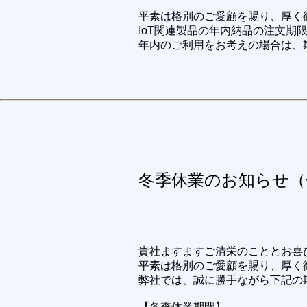
平素は格別のご愛顧を賜り、厚く
IoT関連製品の年内納品の注文期
年内のご利用をお考えの場合は、
冬季休業のお知らせ（休
貴社ますますご清栄のこととお喜
平素は格別のご愛顧を賜り、厚く
弊社では、誠に勝手ながら下記の
【冬季休業期間】