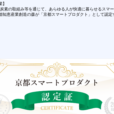
業】
や脱炭素の取組み等を通じて、あらゆる人が快適に暮らせるスマ
都知恵産業創造の森が「京都スマートプロダクト」として認定