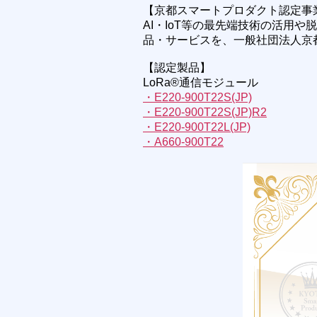
【京都スマートプロダクト認定事
AI・IoT等の最先端技術の活用
品・サービスを、一般社団法人京
【認定製品】
LoRa®通信モジュール
・E220-900T22S(JP)
・E220-900T22S(JP)R2
・E220-900T22L(JP)
・A660-900T22