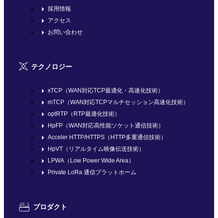
採用情報
アクセス
お問い合わせ
テクノロジー
xTCP（WAN対応TCP最適化・高速化技術）
mTCP（WAN対応TCPマルチセッション高速化技術）
optRTP（RTP最適化技術）
HpFP（WAN対応高性能ソケット通信技術）
Acceler HTTP/HTTPS（HTTP多重通信技術）
HpVT（リアルタイム映像伝送技術）
LPWA（Low Power Wide Area）
Private LoRa 通信プラットホーム
プロダクト